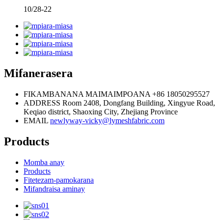
10/28-22
Mifanerasera
FIKAMBANANA MAIMAIMPOANA
+86 18050295527
ADDRESS
Room 2408, Dongfang Building, Xingyue Road,
Keqiao district, Shaoxing City, Zhejiang Province
EMAIL
newlyway-vicky@lymeshfabric.com
Products
Momba anay
Products
Fitetezam-pamokarana
Mifandraisa aminay