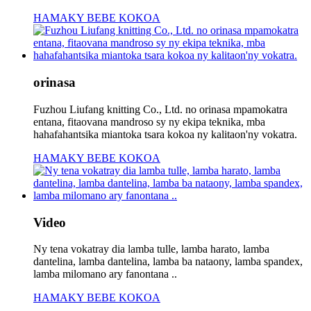
HAMAKY BEBE KOKOA
orinasa
Fuzhou Liufang knitting Co., Ltd. no orinasa mpamokatra
entana, fitaovana mandroso sy ny ekipa teknika, mba
hahafahantsika miantoka tsara kokoa ny kalitaon'ny vokatra.
HAMAKY BEBE KOKOA
Video
Ny tena vokatray dia lamba tulle, lamba harato, lamba
dantelina, lamba dantelina, lamba ba nataony, lamba spandex,
lamba milomano ary fanontana ..
HAMAKY BEBE KOKOA