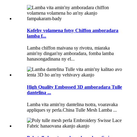
Kofehy volamena fotsy Chiffon amboradara
lamba f...
Lamba chiffon maivana sy rivotra, miaraka
amin'ny dingan'ny amboradara, fomba lamba
hanasongadinana ny el...
High Quality Embossed 3D amboradara Tulle
dantelina ...
Lamba vita amin'ny dantelina tsotra, voaravaka
appliques sy perla.China Tulle Mesh Lamba ...