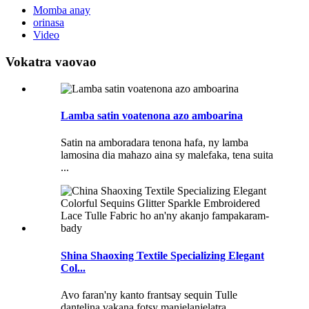
Momba anay
orinasa
Video
Vokatra vaovao
Lamba satin voatenona azo amboarina
Satin na amboradara tenona hafa, ny lamba
lamosina dia mahazo aina sy malefaka, tena suita
...
Shina Shaoxing Textile Specializing Elegant
Col...
Avo faran'ny kanto frantsay sequin Tulle
dantelina vakana fotsy manjelanjelatra