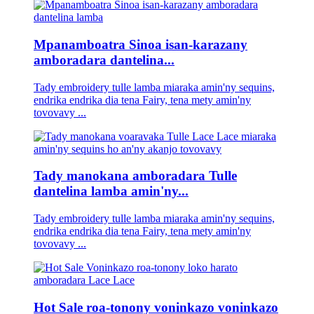
Mpanamboatra Sinoa isan-karazany
amboradara dantelina...
Tady embroidery tulle lamba miaraka amin'ny sequins,
endrika endrika dia tena Fairy, tena mety amin'ny
tovovavy ...
Tady manokana amboradara Tulle
dantelina lamba amin'ny...
Tady embroidery tulle lamba miaraka amin'ny sequins,
endrika endrika dia tena Fairy, tena mety amin'ny
tovovavy ...
Hot Sale roa-tonony voninkazo voninkazo