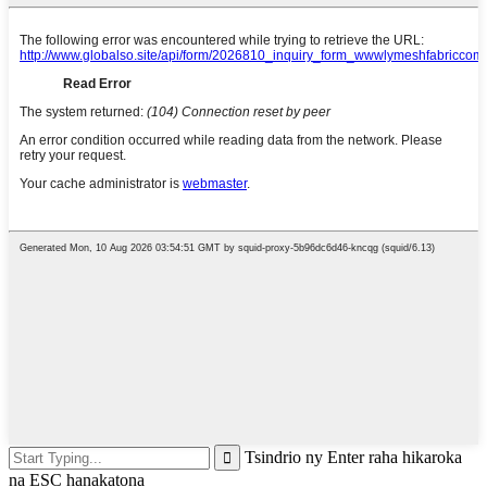
Tsindrio ny Enter raha hikaroka
na ESC hanakatona