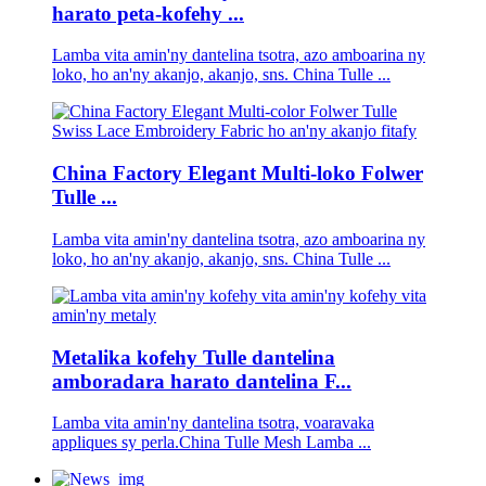
harato peta-kofehy ...
Lamba vita amin'ny dantelina tsotra, azo amboarina ny
loko, ho an'ny akanjo, akanjo, sns. China Tulle ...
China Factory Elegant Multi-loko Folwer
Tulle ...
Lamba vita amin'ny dantelina tsotra, azo amboarina ny
loko, ho an'ny akanjo, akanjo, sns. China Tulle ...
Metalika kofehy Tulle dantelina
amboradara harato dantelina F...
Lamba vita amin'ny dantelina tsotra, voaravaka
appliques sy perla.China Tulle Mesh Lamba ...