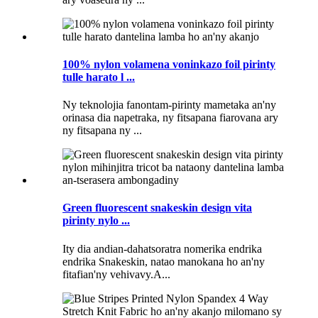
100% nylon volamena voninkazo foil pirinty
tulle harato l ...
Ny teknolojia fanontam-pirinty mametaka an'ny
orinasa dia napetraka, ny fitsapana fiarovana ary
ny fitsapana ny ...
Green fluorescent snakeskin design vita
pirinty nylo ...
Ity dia andian-dahatsoratra nomerika endrika
endrika Snakeskin, natao manokana ho an'ny
fitafian'ny vehivavy.A...