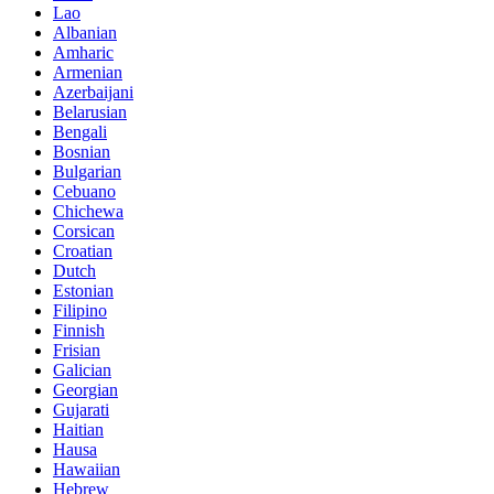
Lao
Albanian
Amharic
Armenian
Azerbaijani
Belarusian
Bengali
Bosnian
Bulgarian
Cebuano
Chichewa
Corsican
Croatian
Dutch
Estonian
Filipino
Finnish
Frisian
Galician
Georgian
Gujarati
Haitian
Hausa
Hawaiian
Hebrew