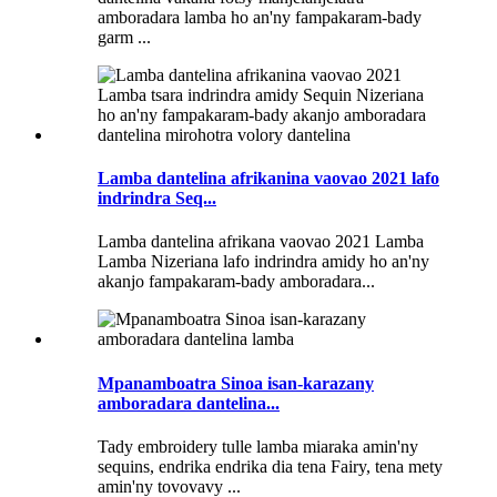
amboradara lamba ho an'ny fampakaram-bady
garm ...
Lamba dantelina afrikanina vaovao 2021 lafo
indrindra Seq...
Lamba dantelina afrikana vaovao 2021 Lamba
Lamba Nizeriana lafo indrindra amidy ho an'ny
akanjo fampakaram-bady amboradara...
Mpanamboatra Sinoa isan-karazany
amboradara dantelina...
Tady embroidery tulle lamba miaraka amin'ny
sequins, endrika endrika dia tena Fairy, tena mety
amin'ny tovovavy ...