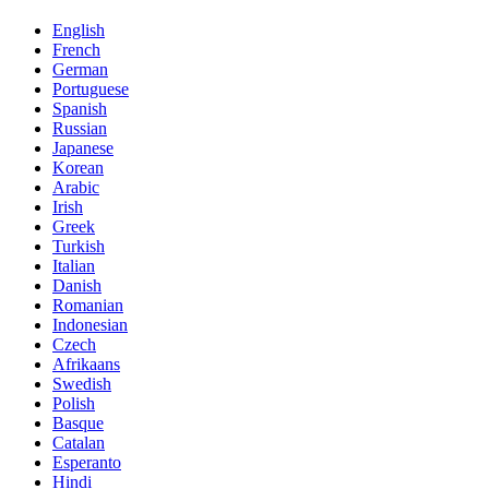
English
French
German
Portuguese
Spanish
Russian
Japanese
Korean
Arabic
Irish
Greek
Turkish
Italian
Danish
Romanian
Indonesian
Czech
Afrikaans
Swedish
Polish
Basque
Catalan
Esperanto
Hindi